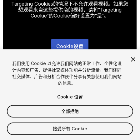
Targeting Cookies的情况下不允许观看视频。如果您
想观看来自这些提供商的视频，请将“Targeting
Cookie”的Cookie偏好设置为“是”。
Cookie设置
1
/
7
我们使用 Cookie 以允许我们网站的正常工作、个性化设
计内容和广告、提供社交媒体功能并分析流量。我们还同
社交媒体、广告和分析合作伙伴分享有关您使用我们网站
的信息。
Cookie 设置
全部拒绝
$10
接受所有 Cookie
席位
1