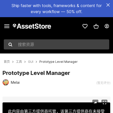
Ship faster with tools, frameworks & content for
every workflow — 50% off.
搜索资源
首页
工具
GUI
Prototype Level Manager
Prototype Level Manager
Melai
(暂无评分)
当前幻灯片：1 / 7
此内容由第三方提供商托管，该第三方提供商在未接受