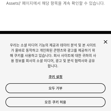
Assets)’ 페이지에서 해당 항목을 계속 확인할 수 있습니다.
우리는 소셜 미디어 기능의 제공과 데이터 분석 및 본 사이트
가 올바로 동작하고 개인화된 콘텐츠와 광고를 제공하기 위
해 쿠키를 사용하고 있습니다. 회사 사이트에 대한 귀하의 사
용 정보를 회사의 소셜 미디어, 광고 및 분석 협력사와 공유
합니다.
언어
Unity에서 에셋 판매
English
Sell Assets
쿠키 설정
简体中文
에셋 등록 가이드라인
한국어
에셋 스토어 툴
모두 거부
日本語
퍼블리셔 로그인
자주 묻는 질문
모든 쿠키 허용