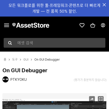
모든 워크플로를 위한 툴·프레임워크·콘텐츠로 더 빠르게
개발 — 전 품목 50% 할인.
에셋 검색
홈
도구
GUI
On GUI Debugger
On GUI Debugger
PTKYOKU
(평가가 충분하지 않습니다)
현재 슬라이드: 1 / 5