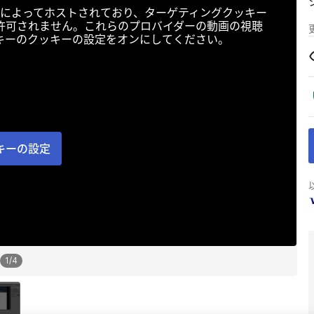
によってホストされており、ターゲティングクッキー
許可されません。これらのプロバイダーの動画の視聴
キーのクッキーの設定をオンにしてください。
キーの設定
1
/
4