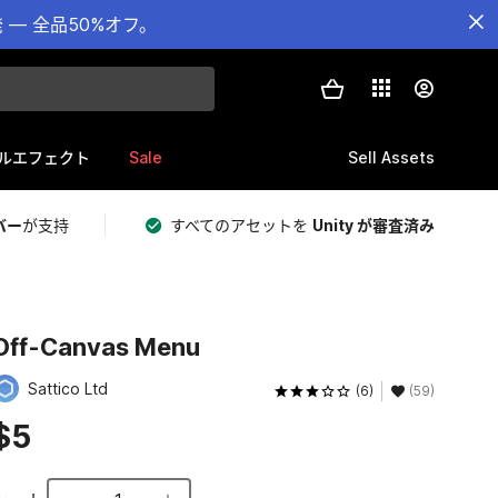
— 全品50%オフ。
Sale
Sell Assets
ルエフェクト
バー
が支持
すべてのアセットを
Unity が審査済み
Off-Canvas Menu
Sattico Ltd
(6)
(59)
$5