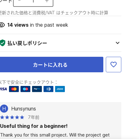
シート
1
更新された価格と消費税/VAT はチェックアウト時に計算
14
views
in the past week
払い戻しポリシー
カートに入れる
以下で安全にチェックアウト：
H
Hunsynuns
7年前
Useful thing for a beginner!
Thank you for this small project. Will the project get 