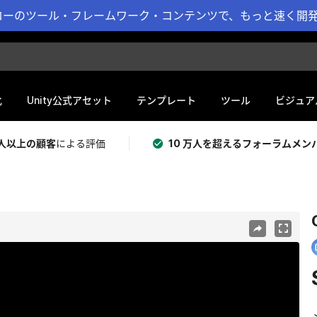
ーのツール・フレームワーク・コンテンツで、もっと速く開発 
化
Unity公式アセット
テンプレート
ツール
ビジュア
 万人以上の顧客
による評価
10 万人を超えるフォーラムメン