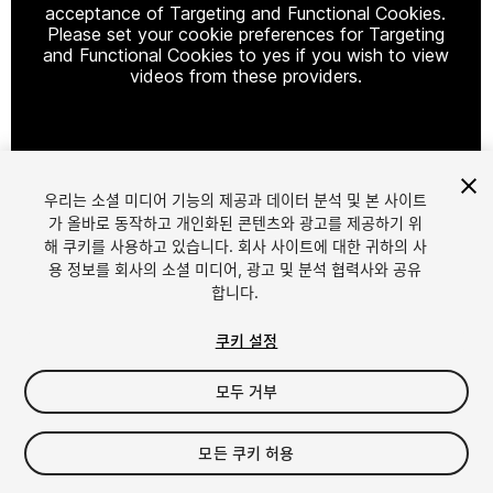
acceptance of Targeting and Functional Cookies.
Please set your cookie preferences for Targeting
and Functional Cookies to yes if you wish to view
videos from these providers.
Cookie Settings
우리는 소셜 미디어 기능의 제공과 데이터 분석 및 본 사이트
1
/
6
가 올바로 동작하고 개인화된 콘텐츠와 광고를 제공하기 위
해 쿠키를 사용하고 있습니다. 회사 사이트에 대한 귀하의 사
용 정보를 회사의 소셜 미디어, 광고 및 분석 협력사와 공유
합니다.
쿠키 설정
모두 거부
$12.99
모든 쿠키 허용
Seat
1