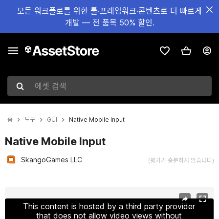
모든 워크플로를 위한 툴·프레임워크·콘텐츠로 더 빠르게
개발 — 전 품목 50% 할인.
에셋 검색
홈
도구
GUI
Native Mobile Input
Native Mobile Input
SkangoGames LLC
(평가가 충분하지 않습니다)
현재 슬라이드: 1 / 6
This content is hosted by a third party provider
that does not allow video views without