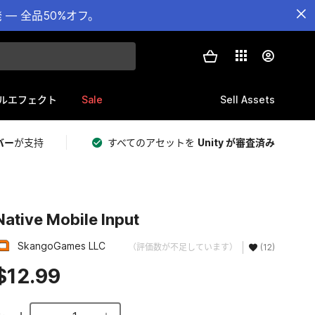
— 全品50%オフ。
Sale
Sell Assets
ルエフェクト
バー
が支持
すべてのアセットを
Unity が審査済み
Native Mobile Input
SkangoGames LLC
（評価数が不足しています）
(12)
$12.99