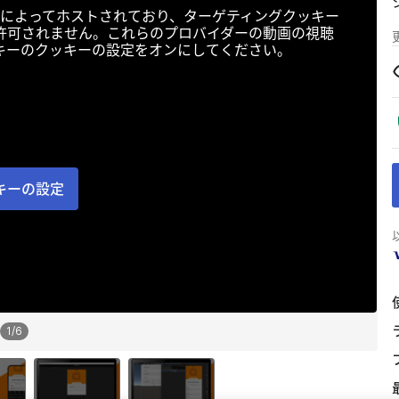
によってホストされており、ターゲティングクッキー
許可されません。これらのプロバイダーの動画の視聴
キーのクッキーの設定をオンにしてください。
キーの設定
1
/
6