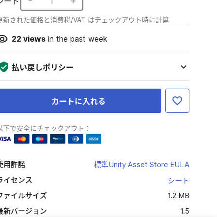
シート
1
更新された価格と消費税/VAT はチェックアウト時に計算
22
views
in the past week
払い戻しポリシー
カートに入れる
以下で安全にチェックアウト：
使用許諾
標準Unity Asset Store EULA
ライセンス
シート
ファイルサイズ
1.2 MB
最新バージョン
1.5