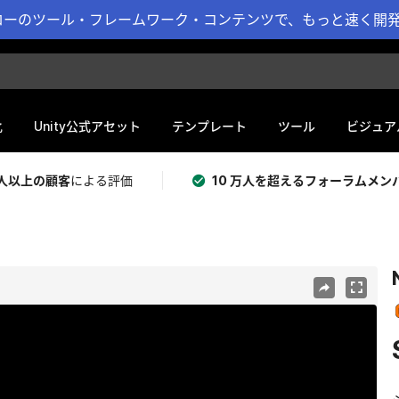
ーのツール・フレームワーク・コンテンツで、もっと速く開発 
化
Unity公式アセット
テンプレート
ツール
ビジュア
 万人以上の顧客
による評価
10 万人を超えるフォーラムメン