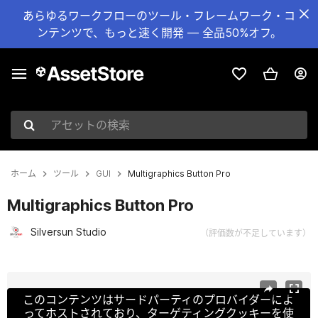
あらゆるワークフローのツール・フレームワーク・コ
ンテンツで、もっと速く開発 — 全品50%オフ。
アセットの検索
ホーム
ツール
GUI
Multigraphics Button Pro
Multigraphics Button Pro
Silversun Studio
（評価数が不足しています）
現在のスライド：1 / 5
このコンテンツはサードパーティのプロバイダーによ
ってホストされており、ターゲティングクッキーを使