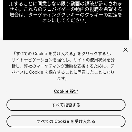
用することに同意しない限り動画の視聴が許可されま
せん。これらのプロバイダーの動画の視聴を希望する
場合は、ターゲティングクッキーのクッキーの設定を
オンにしてください。
クッキーの設定
「すべての Cookie を受け入れる」をクリックすると、
1
/
5
サイトナビゲーションを強化し、サイトの使用状況を分
析し、弊社のマーケティング活動を支援するために、デ
バイスに Cookie を保存することに同意したことになり
ます。
Cookie 設定
すべて拒否する
$9.99
すべての Cookie を受け入れる
シート
1