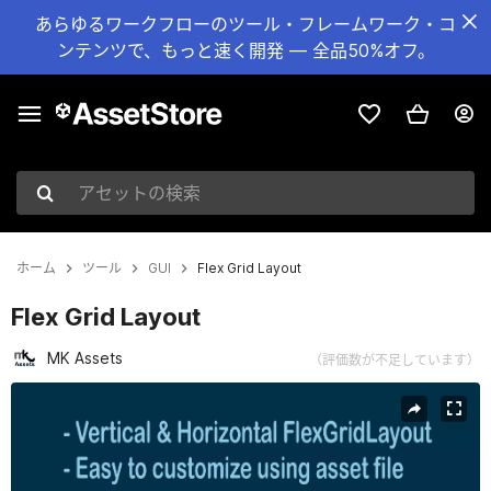
あらゆるワークフローのツール・フレームワーク・コ
ンテンツで、もっと速く開発 — 全品50%オフ。
アセットの検索
ホーム
ツール
GUI
Flex Grid Layout
Flex Grid Layout
MK Assets
（評価数が不足しています）
現在のスライド：1 / 8