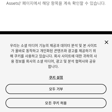
Assets)’ 페이지에서 해당 항목을 계속 확인할 수 있습니다.
우리는 소셜 미디어 기능의 제공과 데이터 분석 및 본 사이트
가 올바로 동작하고 개인화된 콘텐츠와 광고를 제공하기 위
해 쿠키를 사용하고 있습니다. 회사 사이트에 대한 귀하의 사
용 정보를 회사의 소셜 미디어, 광고 및 분석 협력사와 공유
합니다.
언어
Unity에서 에셋 판매
English
Sell Assets
쿠키 설정
简体中文
에셋 등록 가이드라인
한국어
에셋 스토어 툴
모두 거부
日本語
퍼블리셔 로그인
자주 묻는 질문
모든 쿠키 허용