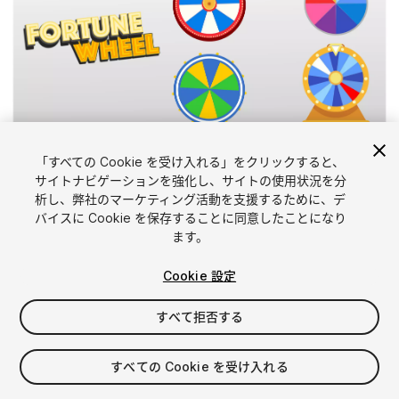
1
/
6
「すべての Cookie を受け入れる」をクリックすると、
サイトナビゲーションを強化し、サイトの使用状況を分
析し、弊社のマーケティング活動を支援するために、デ
バイスに Cookie を保存することに同意したことになり
ます。
Cookie 設定
FREE
すべて拒否する
11
views
in the past week
すべての Cookie を受け入れる