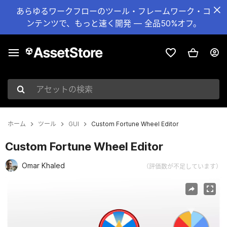
あらゆるワークフローのツール・フレームワーク・コ
ンテンツで、もっと速く開発 — 全品50%オフ。
アセットの検索
ホーム
ツール
GUI
Custom Fortune Wheel Editor
Custom Fortune Wheel Editor
Omar Khaled
（評価数が不足しています）
現在のスライド：1 / 6