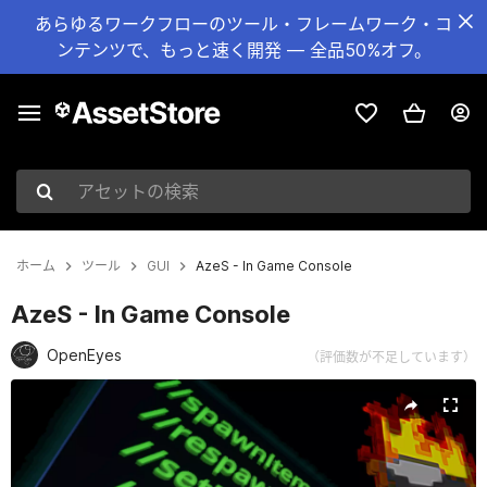
あらゆるワークフローのツール・フレームワーク・コ
ンテンツで、もっと速く開発 — 全品50%オフ。
アセットの検索
ホーム
ツール
GUI
AzeS - In Game Console
AzeS - In Game Console
OpenEyes
（評価数が不足しています）
現在のスライド：1 / 4