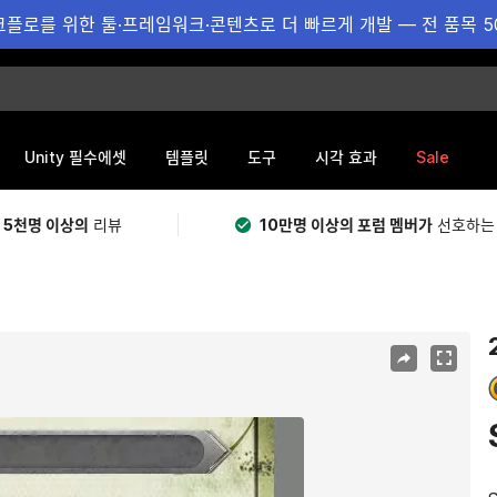
플로를 위한 툴·프레임워크·콘텐츠로 더 빠르게 개발 — 전 품목 5
Sale
Unity 필수에셋
템플릿
도구
시각 효과
 5천명 이상의
리뷰
10만명 이상의 포럼 멤버가
선호하는