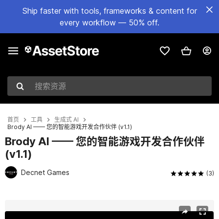
Ship faster with tools, frameworks & content for
every workflow — 50% off.
搜索资源
首页
工具
生成式 AI
Brody AI —— 您的智能游戏开发合作伙伴 (v1.1)
Brody AI —— 您的智能游戏开发合作伙伴
(v1.1)
Decnet Games
(3)
当前幻灯片：1 / 28