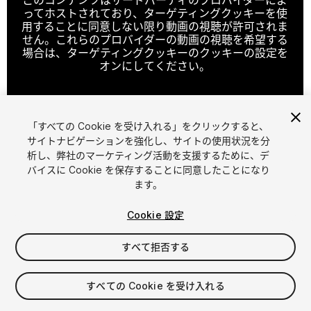
ってホストされており、ターゲティングクッキーを使
用することに同意しない限り動画の視聴が許可されま
せん。これらのプロバイダーの動画の視聴を希望する
場合は、ターゲティングクッキーのクッキーの設定を
オンにしてください。
「すべての Cookie を受け入れる」をクリックすると、
クッキーの設定
サイトナビゲーションを強化し、サイトの使用状況を分
析し、弊社のマーケティング活動を支援するために、デ
1
/
28
バイスに Cookie を保存することに同意したことになり
ます。
Cookie 設定
すべて拒否する
$49.99
すべての Cookie を受け入れる
消費税は決済時に計算されます