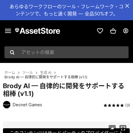
あらゆるワークフローのツール・フレームワーク・コ
ンテンツで、もっと速く開発 — 全品50%オフ。
アセットの検索
ホーム
ツール
生成 AI
Brody AI — 自律的に開発をサポートする相棒 (v1.1)
Brody AI — 自律的に開発をサポートする
相棒 (v1.1)
Decnet Games
(3)
現在のスライド：1 / 28
このコンテンツはサードパーティのプロバイダーによ