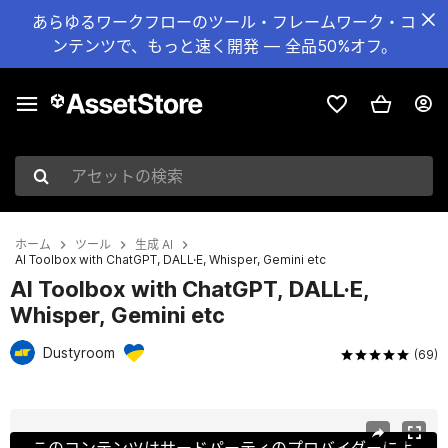
あらゆるワークフローのツール・フレームワーク・コ
ンテンツで、もっと速く開発 — 全品50%オフ。
アセットの検索
ホーム
ツール
生成 AI
AI Toolbox with ChatGPT, DALL·E, Whisper, Gemini etc
AI Toolbox with ChatGPT, DALL·E,
Whisper, Gemini etc
Dustyroom
(69)
現在のスライド：1 / 23
このコンテンツはサードパーティのプロバイダーによ