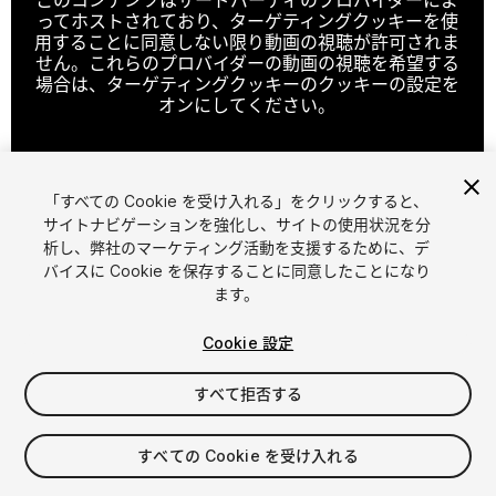
ってホストされており、ターゲティングクッキーを使
用することに同意しない限り動画の視聴が許可されま
せん。これらのプロバイダーの動画の視聴を希望する
場合は、ターゲティングクッキーのクッキーの設定を
オンにしてください。
「すべての Cookie を受け入れる」をクリックすると、
クッキーの設定
サイトナビゲーションを強化し、サイトの使用状況を分
析し、弊社のマーケティング活動を支援するために、デ
1
/
23
バイスに Cookie を保存することに同意したことになり
ます。
Cookie 設定
すべて拒否する
$29.90
すべての Cookie を受け入れる
消費税は決済時に計算されます