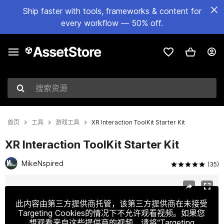
Ship faster with tools, frameworks & content for
every workflow — 50% off.
搜索资源
首页
工具
游戏工具
XR Interaction ToolKit Starter Kit
XR Interaction ToolKit Starter Kit
MikeNspired
(35)
当前幻灯片：1 / 18
此内容由第三方提供商托管，该第三方提供商在未接受
Targeting Cookies的情况下不允许观看视频。如果您
想观看来自这些提供商的视频，请将“Targeting