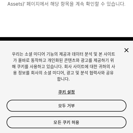
Assets)’ 페이지에서 해당 항목을 계속 확인할 수 있습니다.
우리는 소셜 미디어 기능의 제공과 데이터 분석 및 본 사이트
가 올바로 동작하고 개인화된 콘텐츠와 광고를 제공하기 위
해 쿠키를 사용하고 있습니다. 회사 사이트에 대한 귀하의 사
용 정보를 회사의 소셜 미디어, 광고 및 분석 협력사와 공유
합니다.
언어
Unity에서 에셋 판매
English
Sell Assets
쿠키 설정
简体中文
에셋 등록 가이드라인
한국어
에셋 스토어 툴
모두 거부
日本語
퍼블리셔 로그인
자주 묻는 질문
모든 쿠키 허용