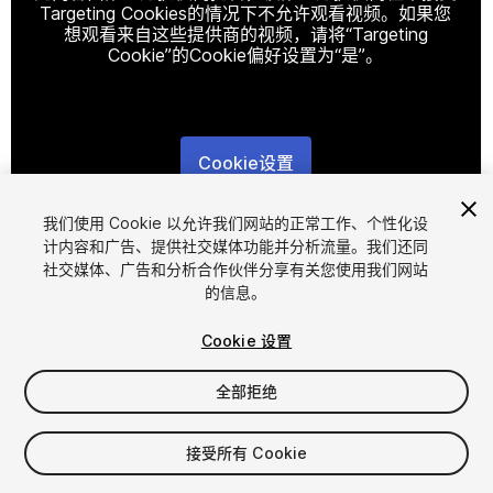
Targeting Cookies的情况下不允许观看视频。如果您
想观看来自这些提供商的视频，请将“Targeting
Cookie”的Cookie偏好设置为“是”。
Cookie设置
1
/
7
我们使用 Cookie 以允许我们网站的正常工作、个性化设
计内容和广告、提供社交媒体功能并分析流量。我们还同
社交媒体、广告和分析合作伙伴分享有关您使用我们网站
的信息。
Cookie 设置
全部拒绝
$25
接受所有 Cookie
席位
1