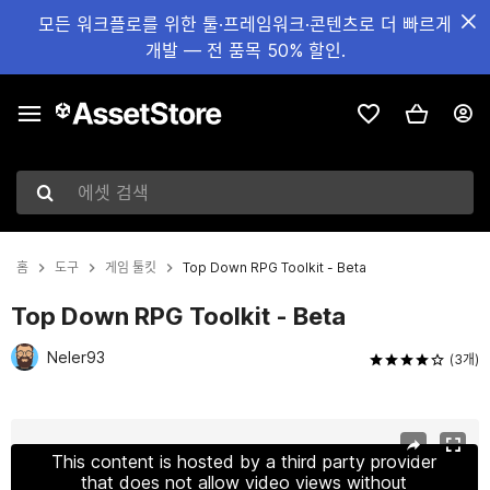
모든 워크플로를 위한 툴·프레임워크·콘텐츠로 더 빠르게
개발 — 전 품목 50% 할인.
에셋 검색
홈
도구
게임 툴킷
Top Down RPG Toolkit - Beta
Top Down RPG Toolkit - Beta
Neler93
(3개)
현재 슬라이드: 1 / 7
This content is hosted by a third party provider
that does not allow video views without