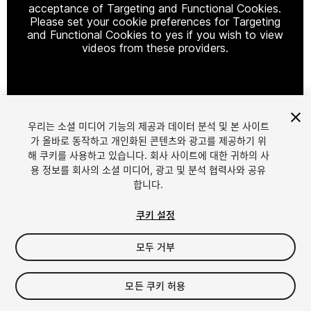
acceptance of Targeting and Functional Cookies.
Please set your cookie preferences for Targeting
and Functional Cookies to yes if you wish to view
videos from these providers.
Cookie Settings
우리는 소셜 미디어 기능의 제공과 데이터 분석 및 본 사이트
1
/
7
가 올바로 동작하고 개인화된 콘텐츠와 광고를 제공하기 위
해 쿠키를 사용하고 있습니다. 회사 사이트에 대한 귀하의 사
용 정보를 회사의 소셜 미디어, 광고 및 분석 협력사와 공유
합니다.
쿠키 설정
모두 거부
$25
모든 쿠키 허용
Seat
1