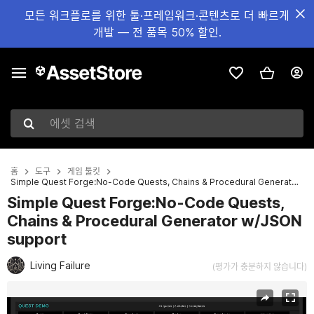
모든 워크플로를 위한 툴·프레임워크·콘텐츠로 더 빠르게
개발 — 전 품목 50% 할인.
에셋 검색
홈
도구
게임 툴킷
Simple Quest Forge:No-Code Quests, Chains & Procedural Generator w/JSON support
Simple Quest Forge:No-Code Quests,
Chains & Procedural Generator w/JSON
support
Living Failure
(평가가 충분하지 않습니다)
현재 슬라이드: 1 / 32