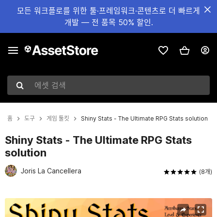
모든 워크플로를 위한 툴·프레임워크·콘텐츠로 더 빠르게
개발 — 전 품목 50% 할인.
에셋 검색
홈
도구
게임 툴킷
Shiny Stats - The Ultimate RPG Stats solution
Shiny Stats - The Ultimate RPG Stats
solution
Joris La Cancellera
(8개)
현재 슬라이드: 1 / 11