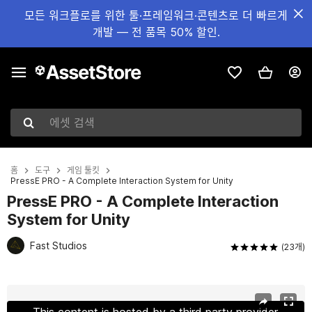
모든 워크플로를 위한 툴·프레임워크·콘텐츠로 더 빠르게
개발 — 전 품목 50% 할인.
에셋 검색
홈
도구
게임 툴킷
PressE PRO - A Complete Interaction System for Unity
PressE PRO - A Complete Interaction
System for Unity
Fast Studios
(23개)
현재 슬라이드: 1 / 13
This content is hosted by a third party provider