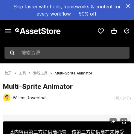
Ship faster with tools, frameworks & content for
every workflow — 50% off.
搜索资源
首页
工具
游戏工具
Multi-Sprite Animator
Multi-Sprite Animator
Willem Rosenthal
(暂无评分)
当前幻灯片：1 / 4
此内容由第三方提供商托管，该第三方提供商在未接受