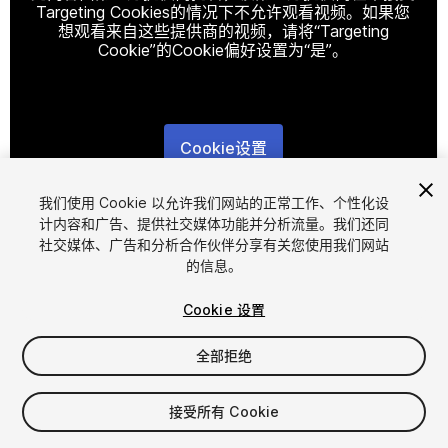
Targeting Cookies的情况下不允许观看视频。如果您
想观看来自这些提供商的视频，请将“Targeting
Cookie”的Cookie偏好设置为“是”。
Cookie设置
1
/
4
我们使用 Cookie 以允许我们网站的正常工作、个性化设
计内容和广告、提供社交媒体功能并分析流量。我们还同
社交媒体、广告和分析合作伙伴分享有关您使用我们网站
的信息。
Cookie 设置
全部拒绝
$19.99
接受所有 Cookie
席位
1