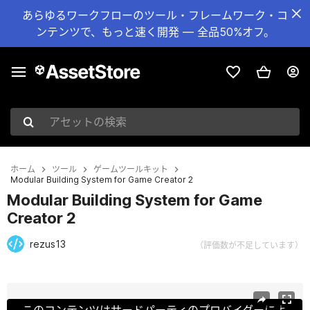
あらゆるワークフローのツール・フレームワーク・コ
ンテンツで、もっと速く開発 — 全品50%オフ。
アセットの検索
ホーム
ツール
ゲームツールキット
Modular Building System for Game Creator 2
Modular Building System for Game
Creator 2
rezus13
（評価数が不足しています）
現在のスライド：1 / 11
このコンテンツはサードパーティのプロバイダーによ