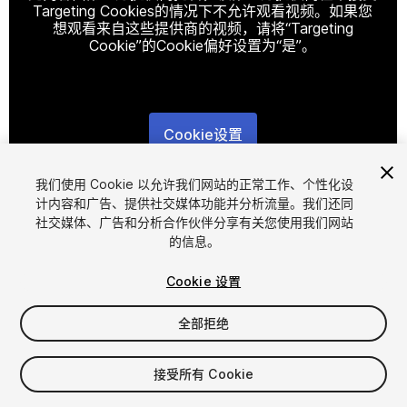
Targeting Cookies的情况下不允许观看视频。如果您
想观看来自这些提供商的视频，请将“Targeting
Cookie”的Cookie偏好设置为“是”。
Cookie设置
1
/
4
我们使用 Cookie 以允许我们网站的正常工作、个性化设
计内容和广告、提供社交媒体功能并分析流量。我们还同
社交媒体、广告和分析合作伙伴分享有关您使用我们网站
的信息。
Cookie 设置
全部拒绝
$14.99
接受所有 Cookie
席位
1