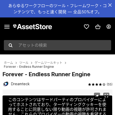
あらゆるワークフローのツール・フレームワーク・コ
ンテンツで、もっと速く開発 — 全品50%オフ。
アセットの検索
ホーム
ツール
ゲームツールキット
Forever - Endless Runner Engine
Forever - Endless Runner Engine
Dreamteck
(55)
現在のスライド：1 / 12
このコンテンツはサードパーティのプロバイダーによ
ってホストされており、ターゲティングクッキーを使
用することに同意しない限り動画の視聴が許可されま
せん。これらのプロバイダーの動画の視聴を希望する