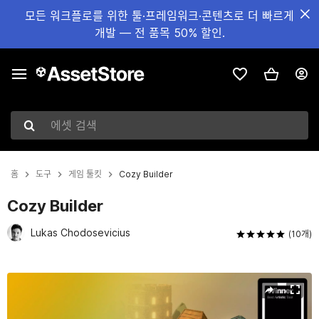
모든 워크플로를 위한 툴·프레임워크·콘텐츠로 더 빠르게
개발 — 전 품목 50% 할인.
에셋 검색
홈
도구
게임 툴킷
Cozy Builder
Cozy Builder
Lukas Chodosevicius
(10개)
현재 슬라이드: 1 / 6