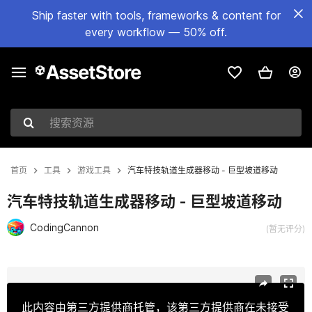
Ship faster with tools, frameworks & content for
every workflow — 50% off.
搜索资源
首页
工具
游戏工具
汽车特技轨道生成器移动 - 巨型坡道移动
汽车特技轨道生成器移动 - 巨型坡道移动
CodingCannon
(暂无评分)
当前幻灯片：1 / 6
此内容由第三方提供商托管，该第三方提供商在未接受