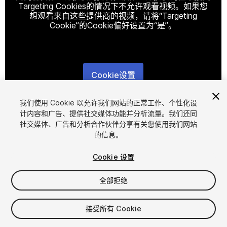
Targeting Cookies的情况下不允许观看视频。如果您
想观看来自这些提供商的视频，请将“Targeting
Cookie”的Cookie偏好设置为“是”。
Cookie设置
1
/
6
我们使用 Cookie 以允许我们网站的正常工作、个性化设
计内容和广告、提供社交媒体功能并分析流量。我们还同
社交媒体、广告和分析合作伙伴分享有关您使用我们网站
的信息。
Cookie 设置
全部拒绝
$9.99
接受所有 Cookie
席位
1