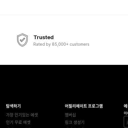
Trusted
Rated by 85,000+ customers
탐색하기
어필리에이트 프로그램
에
이
가장 인기있는 에셋
멤버십
인기 무료 에셋
링크 생성기