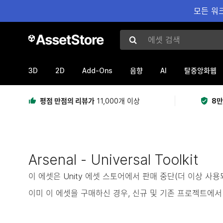
모든 워크
에셋 검색
3D
2D
Add-Ons
AI
음향
탈중앙화웹
평점 만점의 리뷰가
11,000개 이상
8만
Arsenal - Universal Toolkit
이 에셋은 Unity 에셋 스토어에서 판매 중단(더 이상 사
이미 이 에셋을 구매하신 경우, 신규 및 기존 프로젝트에서 