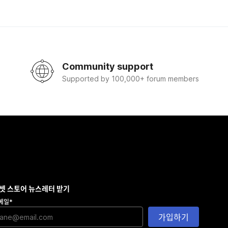
Community support
Supported by 100,000+ forum members
셋 스토어 뉴스레터 받기
메일
*
가입하기