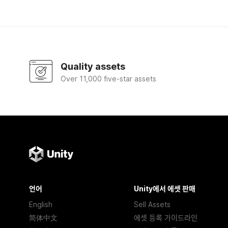
Quality assets
Over 11,000 five-star assets
언어
Unity에서 에셋 판매
English
Sell Assets
简体中文
에셋 등록 가이드라인