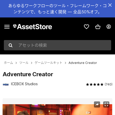
あらゆるワークフローのツール・フレームワーク・コ
ンテンツで、もっと速く開発 — 全品50%オフ。
アセットの検索
ホーム
ツール
ゲームツールキット
Adventure Creator
Adventure Creator
ICEBOX Studios
(740)
現在のスライド：1 / 13