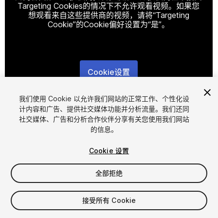
Targeting Cookies的情况下不允许观看视频。如果您
想观看来自这些提供商的视频，请将“Targeting
Cookie”的Cookie偏好设置为“是”。
Cookie设置
1
/
17
我们使用 Cookie 以允许我们网站的正常工作、个性化设
计内容和广告、提供社交媒体功能并分析流量。我们还同
社交媒体、广告和分析合作伙伴分享有关您使用我们网站
的信息。
Cookie 设置
全部拒绝
$78.25
接受所有 Cookie
席位
1