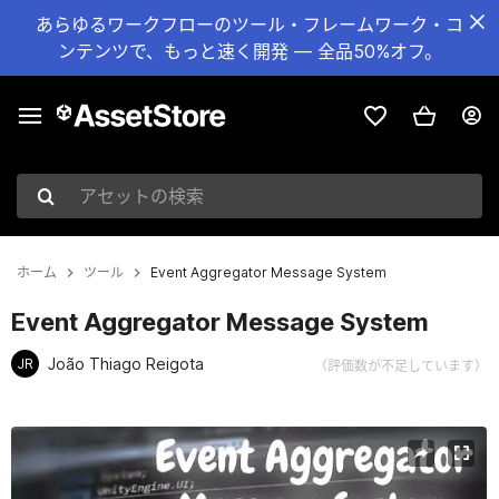
あらゆるワークフローのツール・フレームワーク・コ
ンテンツで、もっと速く開発 — 全品50%オフ。
アセットの検索
ホーム
ツール
Event Aggregator Message System
Event Aggregator Message System
João Thiago Reigota
JR
（評価数が不足しています）
現在のスライド：1 / 1