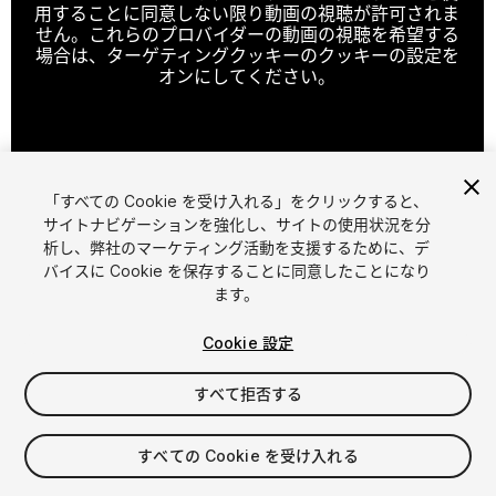
用することに同意しない限り動画の視聴が許可されま
せん。これらのプロバイダーの動画の視聴を希望する
場合は、ターゲティングクッキーのクッキーの設定を
オンにしてください。
クッキーの設定
「すべての Cookie を受け入れる」をクリックすると、
1
/
6
サイトナビゲーションを強化し、サイトの使用状況を分
析し、弊社のマーケティング活動を支援するために、デ
バイスに Cookie を保存することに同意したことになり
ます。
Cookie 設定
すべて拒否する
$10
すべての Cookie を受け入れる
シート
1