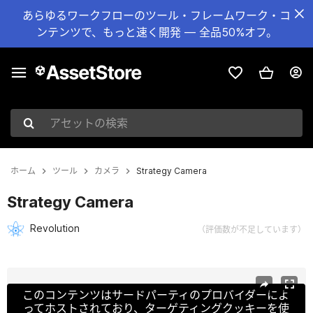
あらゆるワークフローのツール・フレームワーク・コ
ンテンツで、もっと速く開発 — 全品50%オフ。
アセットの検索
ホーム
ツール
カメラ
Strategy Camera
Strategy Camera
Revolution
（評価数が不足しています）
現在のスライド：1 / 6
このコンテンツはサードパーティのプロバイダーによ
ってホストされており、ターゲティングクッキーを使