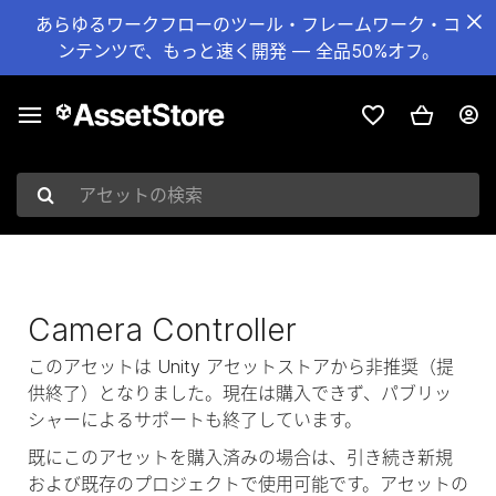
あらゆるワークフローのツール・フレームワーク・コ
ンテンツで、もっと速く開発 — 全品50%オフ。
アセットの検索
Camera Controller
このアセットは Unity アセットストアから非推奨（提
供終了）となりました。現在は購入できず、パブリッ
シャーによるサポートも終了しています。
既にこのアセットを購入済みの場合は、引き続き新規
および既存のプロジェクトで使用可能です。アセットの