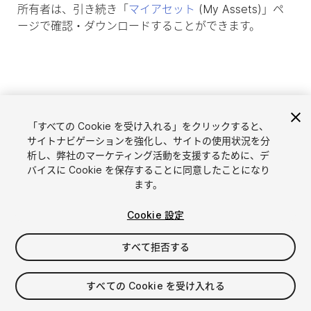
所有者は、引き続き「
マイアセット
(My Assets)」ペ
ージで確認・ダウンロードすることができます。
「すべての Cookie を受け入れる」をクリックすると、
サイトナビゲーションを強化し、サイトの使用状況を分
析し、弊社のマーケティング活動を支援するために、デ
バイスに Cookie を保存することに同意したことになり
ます。
言語選択
Unityアセットを販売
Cookie 設定
English
アセットを販売
简体中文
販売審査ガイドライン
すべて拒否する
한국어
Asset Store Tools
日本語
パブリッシャー管理画面
すべての Cookie を受け入れる
よくあるご質問