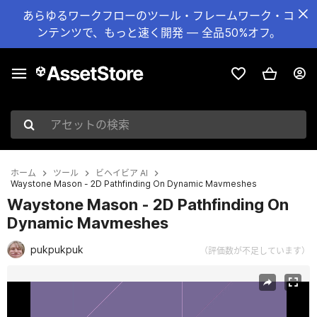
あらゆるワークフローのツール・フレームワーク・コ
ンテンツで、もっと速く開発 — 全品50%オフ。
アセットの検索
ホーム
ツール
ビヘイビア AI
Waystone Mason - 2D Pathfinding On Dynamic Mavmeshes
Waystone Mason - 2D Pathfinding On
Dynamic Mavmeshes
pukpukpuk
（評価数が不足しています）
現在のスライド：1 / 6