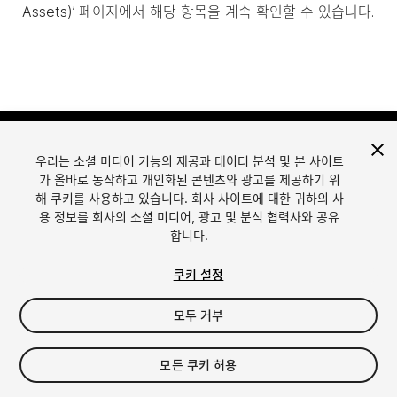
Assets)’ 페이지에서 해당 항목을 계속 확인할 수 있습니다.
우리는 소셜 미디어 기능의 제공과 데이터 분석 및 본 사이트
가 올바로 동작하고 개인화된 콘텐츠와 광고를 제공하기 위
해 쿠키를 사용하고 있습니다. 회사 사이트에 대한 귀하의 사
용 정보를 회사의 소셜 미디어, 광고 및 분석 협력사와 공유
합니다.
언어
Unity에서 에셋 판매
English
Sell Assets
쿠키 설정
简体中文
에셋 등록 가이드라인
한국어
에셋 스토어 툴
모두 거부
日本語
퍼블리셔 로그인
자주 묻는 질문
모든 쿠키 허용