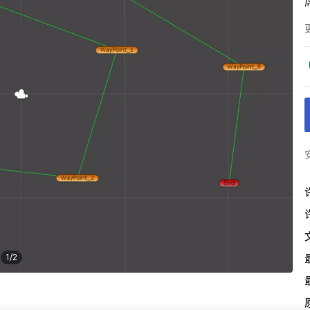
1
/
2