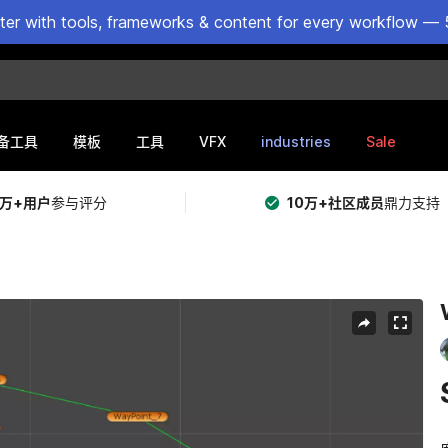
ster with tools, frameworks & content for every workflow — 
VFX
industries
Sale
备工具
模板
工具
5万+用户
参与评分
10万+社区成员
鼎力支持