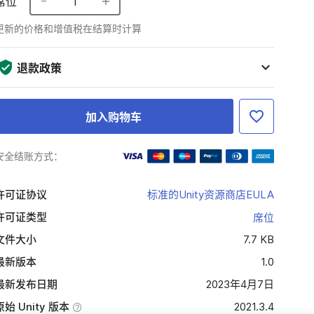
席位
1
更新的价格和增值税在结算时计算
退款政策
加入购物车
安全结账方式：
许可证协议
标准的Unity资源商店EULA
许可证类型
席位
文件大小
7.7 KB
最新版本
1.0
最新发布日期
2023年4月7日
原始 Unity 版本
2021.3.4