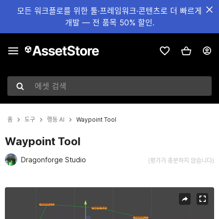
모든 워크플로를 위한 툴·프레임워크·콘텐츠로 더 빠르게
개발 — 전 품목 50% 할인.
에셋 검색
홈
도구
행동 AI
Waypoint Tool
Waypoint Tool
Dragonforge Studio
(평가가 충분하지 않습니다)
현재 슬라이드: 1 / 2