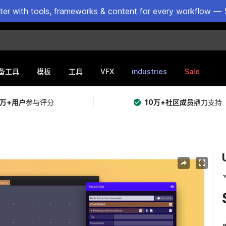
ster with tools, frameworks & content for every workflow — 
VFX
industries
Sale
备工具
模板
工具
5万+用户
参与评分
10万+社区成员
鼎力支持