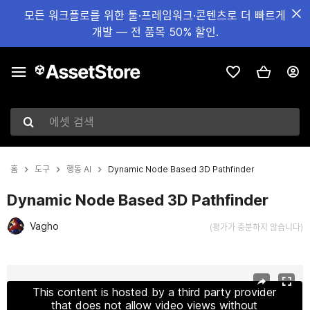
모든 워크플로를 위한 툴·프레임워크·콘텐츠로 더 빠르게
개발 — 전 품목 50% 할인.
에셋 검색
홈
도구
행동 AI
Dynamic Node Based 3D Pathfinder
Dynamic Node Based 3D Pathfinder
Vagho
(평가가 충분하지 않습니다)
현재 슬라이드: 1 / 5
This content is hosted by a third party provider
that does not allow video views without