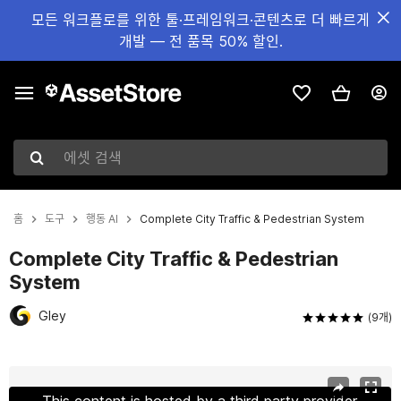
모든 워크플로를 위한 툴·프레임워크·콘텐츠로 더 빠르게
개발 — 전 품목 50% 할인.
에셋 검색
홈
도구
행동 AI
Complete City Traffic & Pedestrian System
Complete City Traffic & Pedestrian
System
Gley
(9개)
현재 슬라이드: 1 / 3
This content is hosted by a third party provider