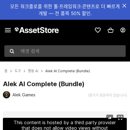
모든 워크플로를 위한 툴·프레임워크·콘텐츠로 더 빠르게
개발 — 전 품목 50% 할인.
에셋 검색
홈
도구
행동 AI
Alek AI Complete (Bundle)
Alek AI Complete (Bundle)
Alek Games
(평가가 충분하지 않습니다)
현재 슬라이드: 1 / 2
This content is hosted by a third party provider
that does not allow video views without