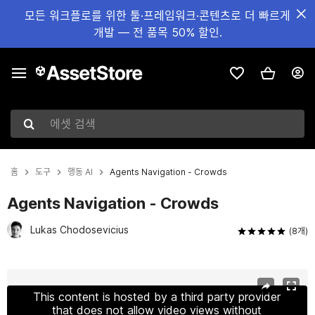
모든 워크플로를 위한 툴·프레임워크·콘텐츠로 더 빠르게
개발 — 전 품목 50% 할인.
에셋 검색
홈
도구
행동 AI
Agents Navigation - Crowds
Agents Navigation - Crowds
Lukas Chodosevicius
(8개)
현재 슬라이드: 1 / 8
This content is hosted by a third party provider
that does not allow video views without