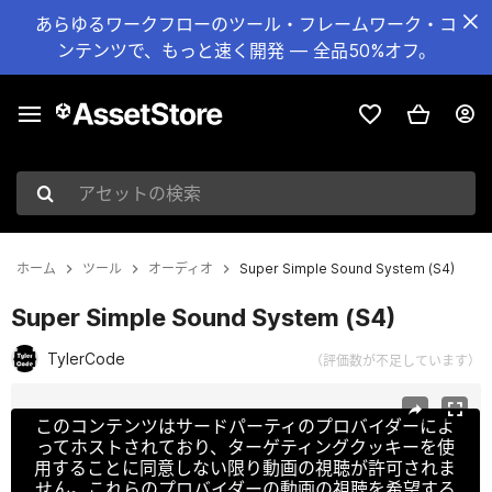
あらゆるワークフローのツール・フレームワーク・コ
ンテンツで、もっと速く開発 — 全品50%オフ。
アセットの検索
ホーム
ツール
オーディオ
Super Simple Sound System (S4)
Super Simple Sound System (S4)
TylerCode
（評価数が不足しています）
現在のスライド：1 / 5
このコンテンツはサードパーティのプロバイダーによ
ってホストされており、ターゲティングクッキーを使
用することに同意しない限り動画の視聴が許可されま
せん。これらのプロバイダーの動画の視聴を希望する