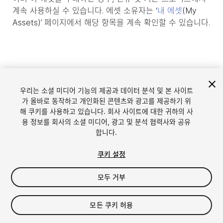
계속 사용하실 수 있습니다. 에셋 소유자는 ‘
내 에셋
(My
Assets)’ 페이지에서 해당 항목을 계속 확인할 수 있습니다.
우리는 소셜 미디어 기능의 제공과 데이터 분석 및 본 사이트
가 올바로 동작하고 개인화된 콘텐츠와 광고를 제공하기 위
해 쿠키를 사용하고 있습니다. 회사 사이트에 대한 귀하의 사
용 정보를 회사의 소셜 미디어, 광고 및 분석 협력사와 공유
합니다.
언어
Unity에서 에셋 판매
쿠키 설정
English
Sell Assets
모두 거부
简体中文
에셋 등록 가이드라인
한국어
에셋 스토어 툴
日本語
퍼블리셔 로그인
모든 쿠키 허용
자주 묻는 질문