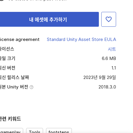
내 에셋에 추가하기
icense agreement
Standard Unity Asset Store EULA
라이선스
시트
파일 크기
6.6 MB
최신 버전
1.1
최신 릴리스 날짜
2023년 9월 29일
원본 Unity 버전
2018.3.0
관련 키워드
gameplay
Tools
footsteps