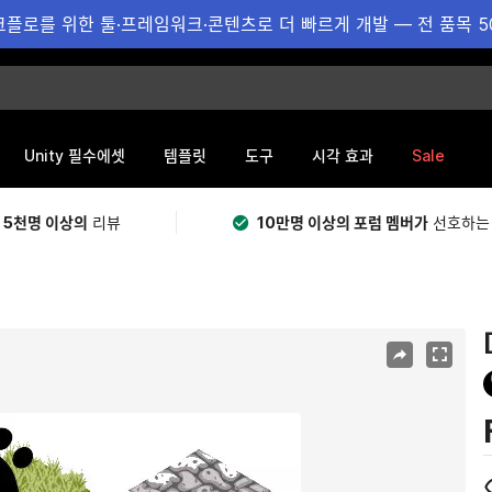
플로를 위한 툴·프레임워크·콘텐츠로 더 빠르게 개발 — 전 품목 5
Sale
Unity 필수에셋
템플릿
도구
시각 효과
 5천명 이상의
리뷰
10만명 이상의 포럼 멤버가
선호하는