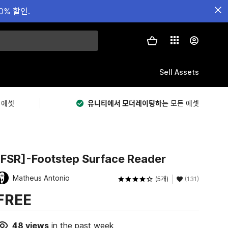
0% 할인.
Sell Assets
 에셋
유니티에서 모더레이팅하는
모든 에셋
[FSR]-Footstep Surface Reader
Matheus Antonio
(5개)
(131)
FREE
48
views
in the past week