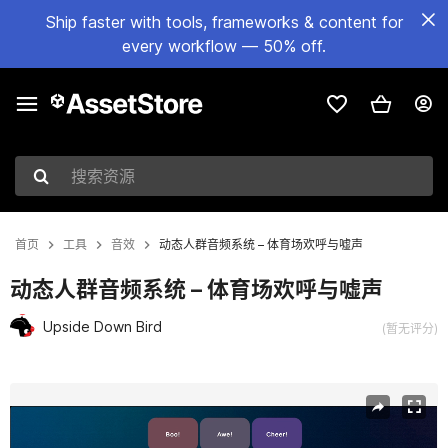
Ship faster with tools, frameworks & content for
every workflow — 50% off.
搜索资源
首页
工具
音效
动态人群音频系统 – 体育场欢呼与嘘声
动态人群音频系统 – 体育场欢呼与嘘声
Upside Down Bird
(暂无评分)
当前幻灯片：1 / 4