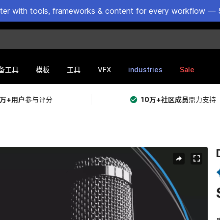
ster with tools, frameworks & content for every workflow — 
VFX
industries
Sale
备工具
模板
工具
5万+用户
参与评分
10万+社区成员
鼎力支持