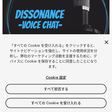
「すべての Cookie を受け入れる」をクリックすると、
1
/
7
サイトナビゲーションを強化し、サイトの使用状況を分
析し、弊社のマーケティング活動を支援するために、デ
バイスに Cookie を保存することに同意したことになり
ます。
Cookie 設定
すべて拒否する
$120
すべての Cookie を受け入れる
シート
1