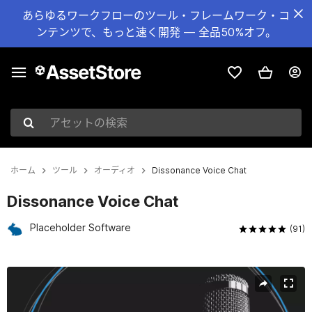
あらゆるワークフローのツール・フレームワーク・コ
ンテンツで、もっと速く開発 — 全品50%オフ。
アセットの検索
ホーム
ツール
オーディオ
Dissonance Voice Chat
Dissonance Voice Chat
Placeholder Software
(91)
現在のスライド：1 / 7