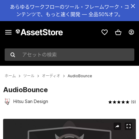
あらゆるワークフローのツール・フレームワーク・コ
ンテンツで、もっと速く開発 — 全品50%オフ。
アセットの検索
ホーム
ツール
オーディオ
AudioBounce
AudioBounce
Hitsu San Design
(9)
現在のスライド：1 / 10